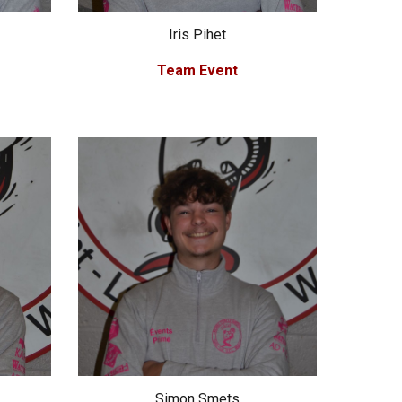
Iris Pihet
Team Event
Simon Smets