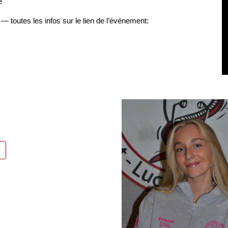
é
l — toutes les infos sur
le lien de l’événement: