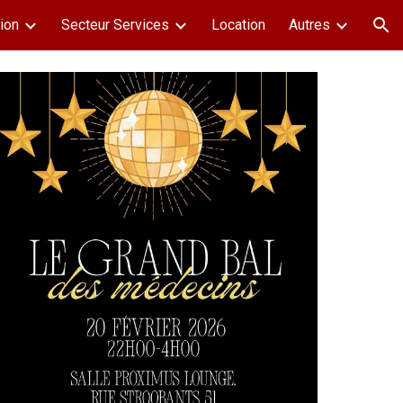
ion
Secteur Services
Location
Autres
ion