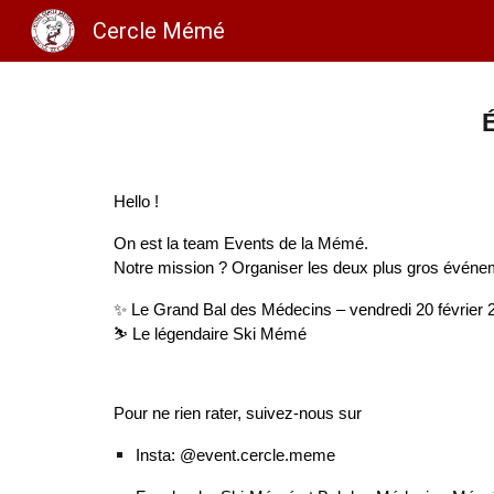
Cercle Mémé
Sk
Hello !
On est la team Events de la Mémé.
Notre mission ? Organiser les deux plus gros évén
✨ Le Grand Bal des Médecins – vendredi 20 février 
⛷️ Le légendaire Ski Mémé
Pour ne rien rater, suivez-nous sur
Insta: @event.cercle.meme