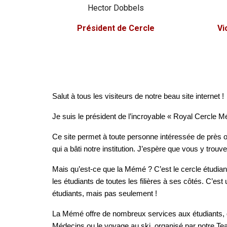
Hector Dobbels
Président de Cercle
Vi
Salut à tous les visiteurs de notre beau site internet !
Je suis le président de l’incroyable « Royal Cercle 
Ce site permet à toute personne intéressée de près ou
qui a bâti notre institution. J’espère que vous y trouv
Mais qu’est-ce que la Mémé ? C’est le cercle étudiant
les étudiants de toutes les filières à ses côtés. C’
étudiants, mais pas seulement !
La Mémé offre de nombreux services aux étudiants, q
Médecins ou le voyage au ski, organisé par notre Tea