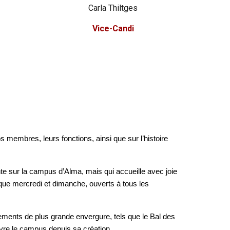
Carla Thiltges
Vice-Candi
 membres, leurs fonctions, ainsi que sur l’histoire
nte sur la campus d’Alma, mais qui accueille avec joie
aque mercredi et dimanche, ouverts à tous les
ments de plus grande envergure, tels que le Bal des
ivre le campus depuis sa création.