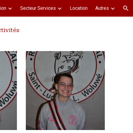
ion
Secteur Services
Location
Autres
ion
tivités